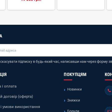
А
скасувати підписку в будь-який час, написавши нам через форму зв
ЦІЯ
ПОКУПЦЯМ
КО
 і оплата
Новинки
й договір (оферта)
Знижки
і умови використання
Бренди