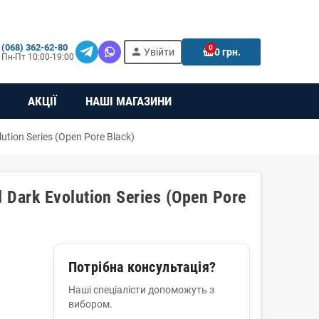
(068) 362-62-80
0
person
e
Увійти
0 грн.
Пн-Пт 10:00-19:00
АКЦІЇ
НАШІ МАГАЗИНИ
tion Series (Open Pore Black)
 Dark Evolution Series (Open Pore
Потрібна консультація?
Наші спеціалісти допоможуть з
вибором.