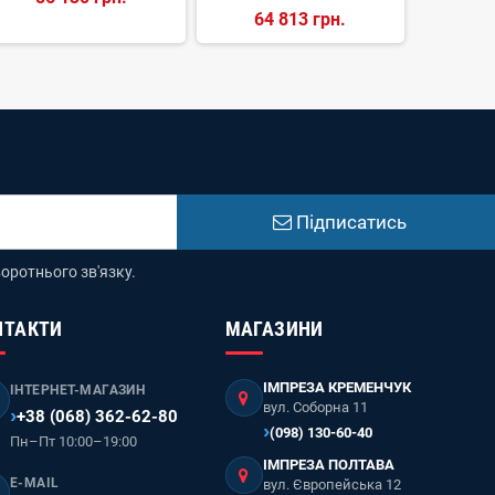
64 813 грн.
Підписатись
оротнього зв'язку.
НТАКТИ
МАГАЗИНИ
ІМПРЕЗА КРЕМЕНЧУК
ІНТЕРНЕТ-МАГАЗИН
вул. Соборна 11
+38 (068) 362-62-80
(098) 130-60-40
Пн–Пт 10:00–19:00
ІМПРЕЗА ПОЛТАВА
E-MAIL
вул. Європейська 12