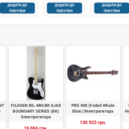
Poly-Mod Filter
ДОДАТИ ДО
ДОДАТИ ДО
ДОДАТИ ДО
ПОКУПКИ
ПОКУПКИ
ПОКУПКИ
NT
FUJIGEN BIL-MH/BK ILIAD
PRS 408 (Faded Whale
)
BOUNDARY SERIES (BK)
Blue) Электрогитара
Ho
Электрогитара
130 923 грн.
19 866 грн.