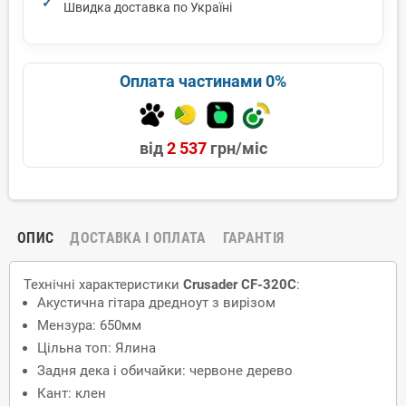
Швидка доставка по Україні
Оплата частинами 0%
від
2 537
грн/міс
ОПИС
ДОСТАВКА І ОПЛАТА
ГАРАНТІЯ
Технічні характеристики
Crusader CF-320С
:
Акустична гітара дредноут з вирізом
Мензура: 650мм
Цільна топ: Ялина
Задня дека і обичайки: червоне дерево
Кант: клен