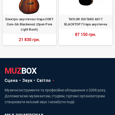
Електро-акустична гітара CORT
TAYLOR GUITARS AD17
Core-GA Blackwood (Open Pore
BLACKTOP Гітара акустична
Light Burst)
87 150 грн.
21 830 грн.
MUZ
BOX
Сцена • Звук • Світло
Музичні інструменти та професійне обладнання з 2008 року.
Допомагаємо музикантам, студіям, гуртам і організаторам
створювати якісний звук і незабутні події.