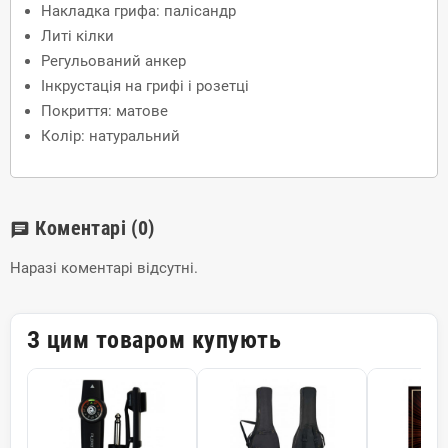
Накладка грифа: палісандр
Литі кілки
Регульований анкер
Інкрустація на грифі і розетці
Покриття: матове
Колір: натуральний
Коментарі
(0)
chat
Наразі коментарі відсутні.
З цим товаром купують