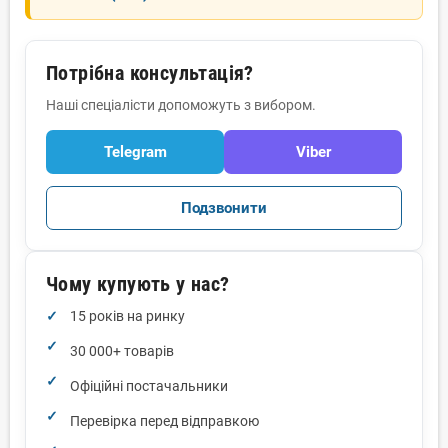
Потрібна консультація?
Наші спеціалісти допоможуть з вибором.
Telegram
Viber
Подзвонити
Чому купують у нас?
15 років на ринку
30 000+ товарів
Офіційні постачальники
Перевірка перед відправкою