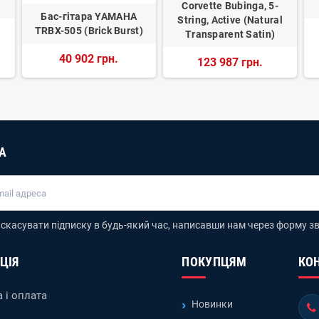
Corvette Bubinga, 5-
Бас-гітара YAMAHA
String, Active (Natural
TRBX-505 (Brick Burst)
Transparent Satin)
40 902 грн.
123 987 грн.
А
скасувати підписку в будь-який час, написавши нам через форму зв
ЦІЯ
ПОКУПЦЯМ
КО
 і оплата
Новинки