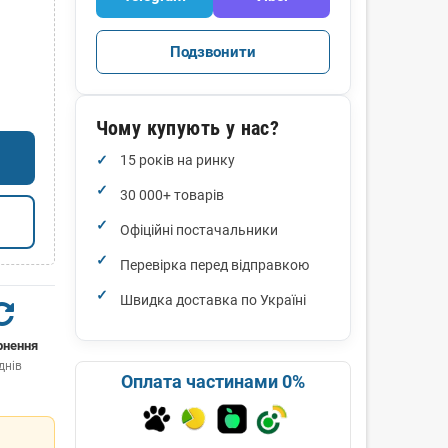
Подзвонити
Чому купують у нас?
15 років на ринку
30 000+ товарів
Офіційні постачальники
Перевірка перед відправкою
Швидка доставка по Україні
рнення
днів
Оплата частинами 0%