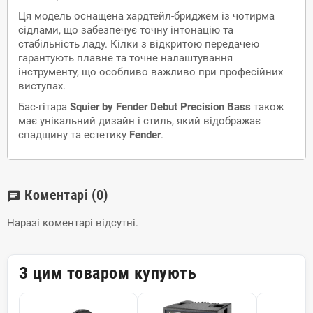
Ця модель оснащена хардтейл-бриджем із чотирма
сідлами, що забезпечує точну інтонацію та
стабільність ладу. Кілки з відкритою передачею
гарантують плавне та точне налаштування
інструменту, що особливо важливо при професійних
виступах.
Бас-гітара
Squier by Fender Debut Precision Bass
також
має унікальний дизайн і стиль, який відображає
спадщину та естетику
Fender
.
Коментарі
(0)
chat
Наразі коментарі відсутні.
З цим товаром купують