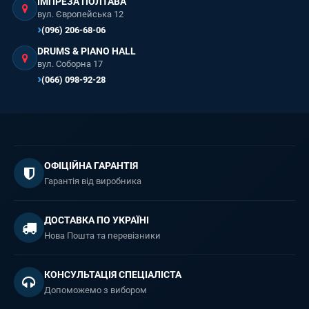
ІМПРЕЗА ПОЛТАВА
вул. Європейська 12
(096) 206-68-06
DRUMS & PIANO HALL
вул. Соборна 17
(066) 098-92-28
ОФІЦІЙНА ГАРАНТІЯ
Гарантія від виробника
ДОСТАВКА ПО УКРАЇНІ
Нова Пошта та перевізники
КОНСУЛЬТАЦІЯ СПЕЦІАЛІСТА
Допоможемо з вибором