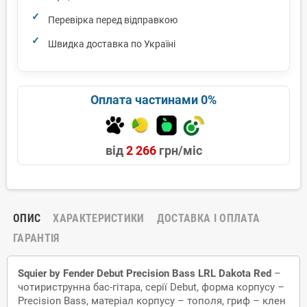
Перевірка перед відправкою
Швидка доставка по Україні
Оплата частинами 0%
від
2 266
грн/міс
ОПИС
ХАРАКТЕРИСТИКИ
ДОСТАВКА І ОПЛАТА
ГАРАНТІЯ
Squier by Fender Debut Precision Bass LRL Dakota Red
–
чотириструнна бас-гітара, серії Debut, форма корпусу –
Precision Bass, матеріал корпусу – тополя, гриф – клен