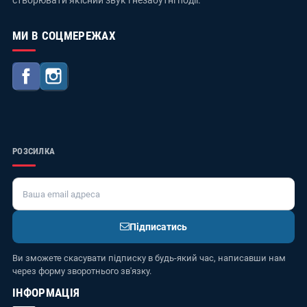
створювати якісний звук і незабутні події.
МИ В СОЦМЕРЕЖАХ
Facebook
Instagram
РОЗСИЛКА
Підписатись
Ви зможете скасувати підписку в будь-який час, написавши нам
через форму зворотнього зв'язку.
ІНФОРМАЦІЯ