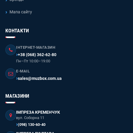
Мапа сайту
КОНТАКТИ
ІНТЕРНЕТ-МАГАЗИН
+38 (068) 362-62-80
Пн–Пт 10:00–19:00
E-MAIL
sales@muzbox.com.ua
МАГАЗИНИ
ІМПРЕЗА КРЕМЕНЧУК
вул. Соборна 11
(098) 130-60-40