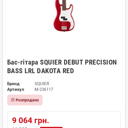
Бас-гітара SQUIER DEBUT PRECISION
BASS LRL DAKOTA RED
Бренд
SQUIER
Артикул
M-236117
block
Розпродано
9 064 грн.