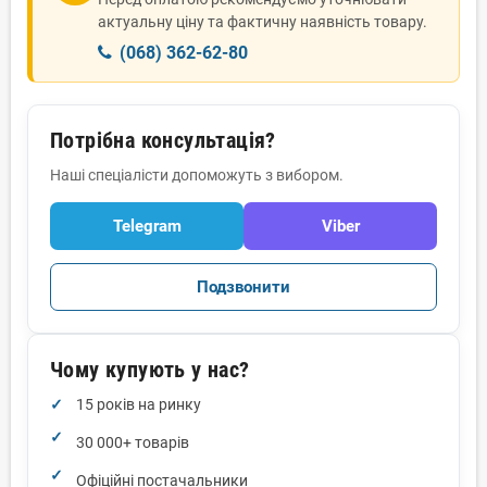
актуальну ціну та фактичну наявність товару.
(068) 362-62-80
Потрібна консультація?
Наші спеціалісти допоможуть з вибором.
Telegram
Viber
Подзвонити
Чому купують у нас?
15 років на ринку
30 000+ товарів
Офіційні постачальники