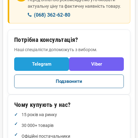
актуальну ціну та фактичну наявність товару.
(068) 362-62-80
Потрібна консультація?
Наші спеціалісти допоможуть з вибором.
Telegram
Viber
Подзвонити
Чому купують у нас?
15 років на ринку
30 000+ товарів
Офіційні постачальники