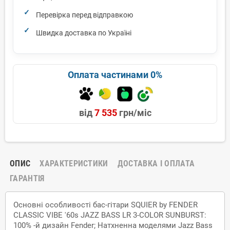
Перевірка перед відправкою
Швидка доставка по Україні
Оплата частинами 0%
від
7 535
грн/міс
ОПИС
ХАРАКТЕРИСТИКИ
ДОСТАВКА І ОПЛАТА
ГАРАНТІЯ
Основні особливості бас-гітари SQUIER by FENDER
СLASSIC VIBE '60s JAZZ BASS LR 3-COLOR SUNBURST:
100% -й дизайн Fender; Натхненна моделями Jazz Bass