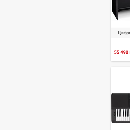
Цифро
55 490 