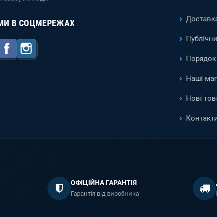
Доставка
МИ В СОЦМЕРЕЖАХ
Публічни
Facebook
Instagram
Порядок 
Наші ма
Нові тов
Контакт
ОФІЦІЙНА ГАРАНТІЯ
Гарантія від виробника