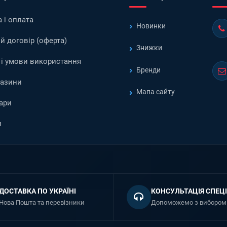
 і оплата
Новинки
й договір (оферта)
Знижки
і умови використання
Бренди
газини
Мапа сайту
ари
и
ДОСТАВКА ПО УКРАЇНІ
КОНСУЛЬТАЦІЯ СПЕЦІ
Нова Пошта та перевізники
Допоможемо з вибором