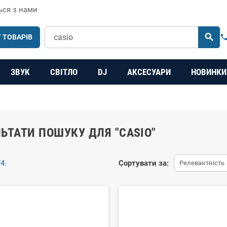
ься з нами
search
 ТОВАРІВ
phon
ЗВУК
СВІТЛО
DJ
АКСЕСУАРИ
НОВИНКИ
ЬТАТИ ПОШУКУ ДЛЯ "CASIO"
4.
Сортувати за:
Релевантність