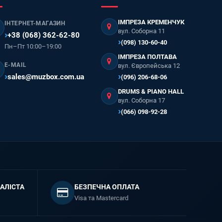
ІМПРЕЗА КРЕМЕНЧУК
ІНТЕРНЕТ-МАГАЗИН
вул. Соборна 11
+38 (068) 362-62-80
(098) 130-60-40
Пн–Пт 10:00–19:00
ІМПРЕЗА ПОЛТАВА
E-MAIL
вул. Європейська 12
sales@muzbox.com.ua
(096) 206-68-06
DRUMS & PIANO HALL
вул. Соборна 17
(066) 098-92-28
АЛІСТА
БЕЗПЕЧНА ОПЛАТА
Visa та Mastercard