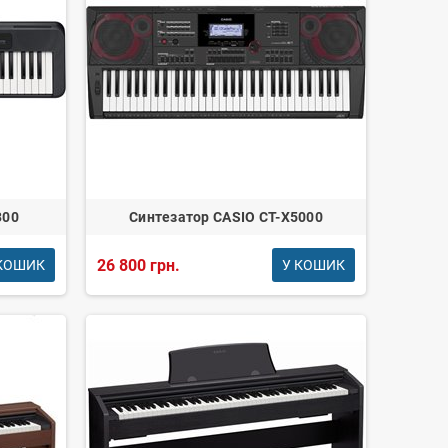
300
Синтезатор CASIO CT-X5000
26 800 грн.
КОШИК
У КОШИК