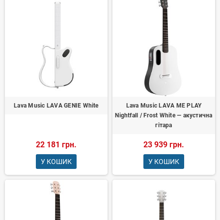
Lava Music LAVA GENIE White
Lava Music LAVA ME PLAY
Nightfall / Frost White — акустична
гітара
22 181 грн.
23 939 грн.
У КОШИК
У КОШИК