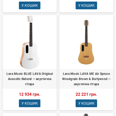
У КОШИК
У КОШИК
Lava Music BLUE LAVA Original
Lava Music LAVA ME Air Spruce
Acoustic Natural — акустична
Woodgrain Brown & Burlywood —
гітара
акустична гітара
12 934 грн.
22 221 грн.
У КОШИК
У КОШИК