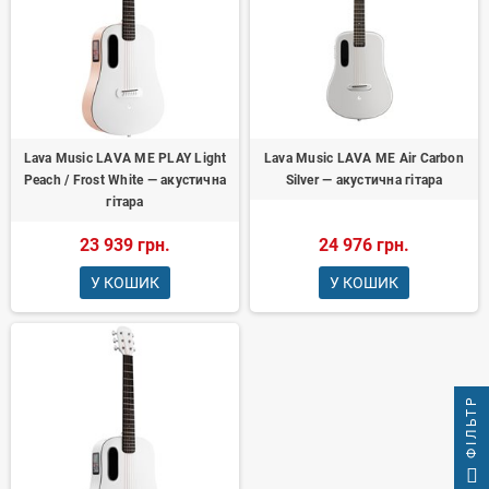
Lava Music LAVA ME PLAY Light
Lava Music LAVA ME Air Carbon
Peach / Frost White — акустична
Silver — акустична гітара
гітара
23 939 грн.
24 976 грн.
У КОШИК
У КОШИК
ФІЛЬТР