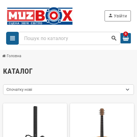
person
Увійти
0
view_headline
search
Головна
КАТАЛОГ
Спочатку нові